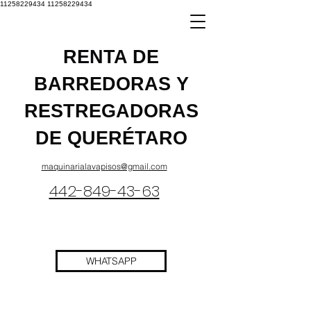
11258229434
11258229434
RENTA DE
BARREDORAS Y
RESTREGADORAS
DE QUERÉTARO
maquinarialavapisos@gmail.com
442-849-43-63
WHATSAPP